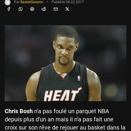
Par
BasketSession
•
Publié le
28.02.2017
Chris Bosh
n'a pas foulé un parquet NBA
depuis plus d'un an mais il n'a pas fait une
croix sur son rêve de rejouer au basket dans la