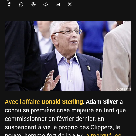
Avec l'affaire
Donald Sterling
,
Adam Silver
a
connu sa première crise majeure en tant que
commissionner en février dernier. En
suspendant à vie le proprio des Clippers, le
nouvel homme fort de la NBA
a marqué les