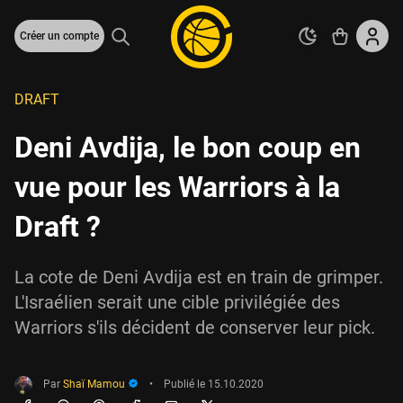
Créer un compte
DRAFT
Deni Avdija, le bon coup en
vue pour les Warriors à la
Draft ?
La cote de Deni Avdija est en train de grimper.
L'Israélien serait une cible privilégiée des
Warriors s'ils décident de conserver leur pick.
Par
Shaï Mamou
•
Publié le
15.10.2020