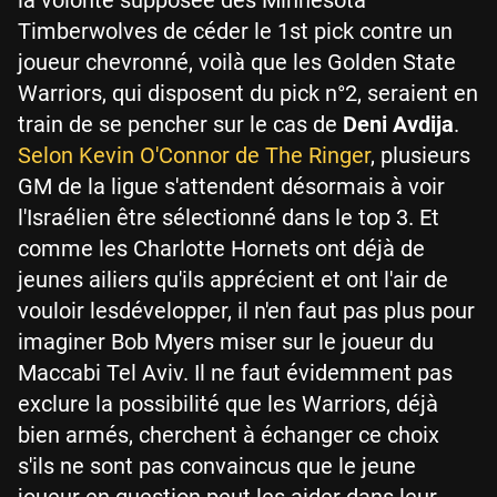
Timberwolves de céder le 1st pick contre un
joueur chevronné, voilà que les Golden State
Warriors, qui disposent du pick n°2, seraient en
train de se pencher sur le cas de
Deni Avdija
.
Selon Kevin O'Connor de The Ringer
, plusieurs
GM de la ligue s'attendent désormais à voir
l'Israélien être sélectionné dans le top 3. Et
comme les Charlotte Hornets ont déjà de
jeunes ailiers qu'ils apprécient et ont l'air de
vouloir lesdévelopper, il n'en faut pas plus pour
imaginer Bob Myers miser sur le joueur du
Maccabi Tel Aviv. Il ne faut évidemment pas
exclure la possibilité que les Warriors, déjà
bien armés, cherchent à échanger ce choix
s'ils ne sont pas convaincus que le jeune
joueur en question peut les aider dans leur