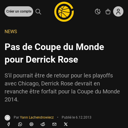
Créer un compte
NEWS
Pas de Coupe du Monde
pour Derrick Rose
S'il pourrait être de retour pour les playoffs
avec Chicago, Derrick Rose devrait en
revanche être forfait pour la Coupe du Monde
2014.
Par
Yann Lachendrowiecz
•
Publié le
6.12.2013