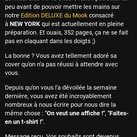
peu avant de pouvoir mettre les mains sur
notre
Edition DELUXE du Mook
consacré
à
NEW YORK
qui est actuellement en pleine
préparation. Et ouais, 352 pages, ça ne se fait
pas en claquant dans les doigts ;)
La bonne ? Vous avez tellement adoré sa
cover qu'on n'a pas réussi à attendre avec
vous.
Depuis qu'on vous l'a dévoilée la semaine
dernière, vous avez été incroyablement
nombreux à nous écrire pour nous dire la
même chose :
"On veut une affiche !"
,
"Faites-
en un t-shirt !"
.
Message reçu. Vos souhaits sont devenus