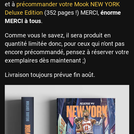
et à
précommander votre Mook NEW YORK
Deluxe Edition
(352 pages !) MERCI,
énorme
MERCI à tous
.
Comme vous le savez, il sera produit en
quantité limitée donc, pour ceux qui n'ont pas
encore précommandé, pensez à réserver votre
exemplaires dès maintenant ;)
Livraison toujours prévue fin août.