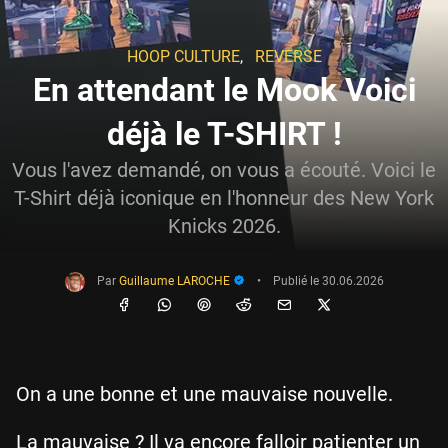
HOOP CULTURE
,
REVERSE
En attendant le Mook Voici
déjà le T-SHIRT !
Vous l'avez demandé, on vous a écouté. Voici le
T-Shirt déjà iconique en l'honneur des New York
Knicks 2026.
Par
Guillaume LAROCHE
•
Publié le
30.06.2026
On a une bonne et une mauvaise nouvelle.
La mauvaise ? Il va encore falloir patienter un