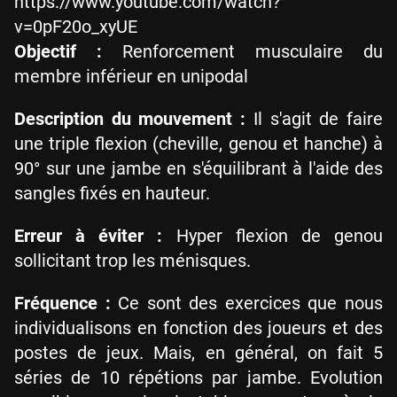
https://www.youtube.com/watch?
v=0pF20o_xyUE
Objectif :
Renforcement musculaire du
membre inférieur en unipodal
Description du mouvement :
Il s'agit de faire
une triple flexion (cheville, genou et hanche) à
90° sur une jambe en s'équilibrant à l'aide des
sangles fixés en hauteur.
Erreur à éviter :
Hyper flexion de genou
sollicitant trop les ménisques.
Fréquence :
Ce sont des exercices que nous
individualisons en fonction des joueurs et des
postes de jeux. Mais, en général, on fait 5
séries de 10 répétions par jambe. Evolution