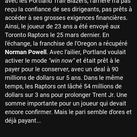
avec les Portland Trail Blazers, l'arrière n'a pas
reçu la confiance de ses dirigeants, pas prêts à
accéder à ses grosses exigences financières.
Ainsi, le joueur de 23 ans a été envoyé aux
Toronto Raptors le 25 mars dernier. En
l'échange, la franchise de l'Oregon a récupéré
Norman Powell
. Avec l'ailier, Portland voulait
activer le mode
"win now"
et était prêt à le
payer pour le conserver, avec un deal à 90
millions de dollars sur 5 ans. Dans le même
temps, les Raptors ont lâché 54 millions de
dollars sur 3 ans pour prolonger Trent Jr. Une
somme importante pour un joueur qui devait
encore confirmer. Mais le pari semble d'ores et
déjà payant...