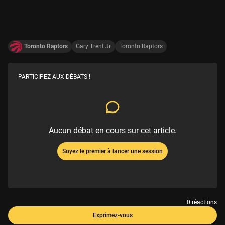
Toronto Raptors
Gary Trent Jr
Toronto Raptors
PARTICIPEZ AUX DÉBATS !
Aucun débat en cours sur cet article.
Soyez le premier à lancer une session
0 réactions
Exprimez-vous