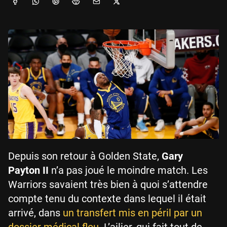
Depuis son retour à Golden State,
Gary
Payton II
n’a pas joué le moindre match. Les
Warriors savaient très bien à quoi s’attendre
compte tenu du contexte dans lequel il était
arrivé, dans
un transfert mis en péril par un
dossier médical flou
. L’ailier, qui fait tout de