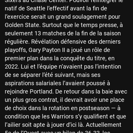
natif de Seattle l’effectif avant la fin de
l’exercice serait un grand soulagement pour
Golden State. Surtout que le temps presse, à
seulement 13 matches de la fin de la saison
régulière. Révélation défensive des derniers
playoffs, Gary Payton II a joué un rôle de
premier plan dans la conquête du titre, en
2022. Lui et l’équipe n’avaient pas l’intention
de se séparer l’été suivant, mais ses
aspirations salariales l’avaient poussé à
rejoindre Portland. De retour dans la baie avec
un plus gros contrat, il devrait avoir une place
de choix dans la rotation en postseason — à
condition que les Warriors s’y qualifient et que
l’ailier soit apte à jouer d’ici là. Actuellement
5e de l’Ouest avec un bilan de 36-33, les