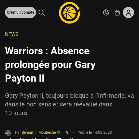
Créer un compte
NEWS
Warriors : Absence
prolongée pour Gary
Payton II
Gary Payton II, toujours bloqué à l’infirmerie, va
dans le bon sens et sera réévalué dans
10 jours.
Par
Benjamin Moubèche
•
Publié le
14.03.2023