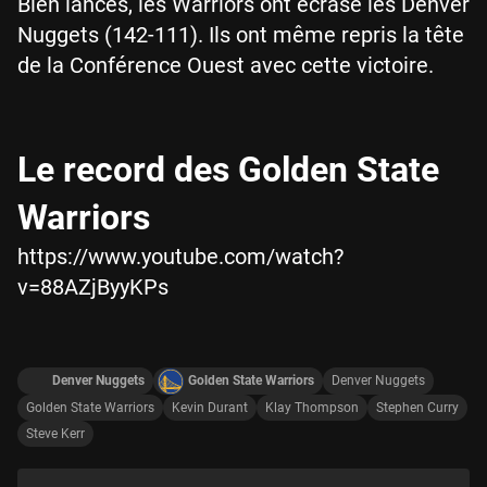
Bien lancés, les Warriors ont écrasé les Denver
Nuggets (142-111). Ils ont même repris la tête
de la Conférence Ouest avec cette victoire.
Le record des Golden State
Warriors
https://www.youtube.com/watch?
v=88AZjByyKPs
Denver Nuggets
Golden State Warriors
Denver Nuggets
Golden State Warriors
Kevin Durant
Klay Thompson
Stephen Curry
Steve Kerr