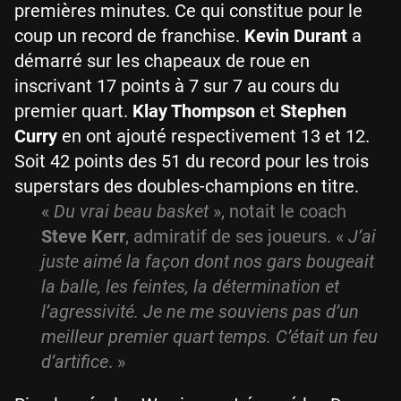
premières minutes. Ce qui constitue pour le
coup un record de franchise.
Kevin Durant
a
démarré sur les chapeaux de roue en
inscrivant 17 points à 7 sur 7 au cours du
premier quart.
Klay Thompson
et
Stephen
Curry
en ont ajouté respectivement 13 et 12.
Soit 42 points des 51 du record pour les trois
superstars des doubles-champions en titre.
«
Du vrai beau basket
»,
notait
le coach
Steve Kerr
, admiratif de ses joueurs. «
J’ai
juste aimé la façon dont nos gars bougeait
la balle, les feintes, la détermination et
l’agressivité. Je ne me souviens pas d’un
meilleur premier quart temps. C’était un feu
d’artifice
. »