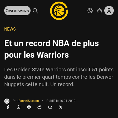
Créer un compte
NEWS
Et un record NBA de plus
pour les Warriors
Les Golden State Warriors ont inscrit 51 points
dans le premier quart temps contre les Denver
Nuggets cette nuit. Un record.
Par
BasketSession
•
Publié le
16.01.2019