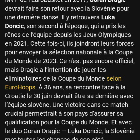
devrait faire son retour avec la Slovénie pour
une dernière danse. Il y retrouvera
Luka
Doncic
, son second à l’époque, qui a pris les
rênes de l’équipe depuis les Jeux Olympiques
en 2021. Cette fois-ci, ils joindront leurs forces
pour envoyer la sélection nationale à la Coupe
du Monde de 2023. Ce n’est pas encore officiel,
mais Dragic a l’intention de jouer les
éliminatoires de la Coupe du Monde
selon
EuroHoops
. À 36 ans, sa rencontre face à la
Croatie le 30 juin devrait être sa dernière avec
l’équipe slovène. Une victoire dans ce match
crucial permettrait à son pays d’assurer sa
qualification pour la Coupe du Monde. Et avec
le duo Goran Dragic — Luka Doncic, la Slovénie
met toutes les chances de son côté.