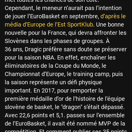
Cependant, le meneur n’aurait pas l’intention
de jouer l’EuroBasket en septembre,
d’après le
média d’Europe de l’Est SportKlub
. Une bonne
nouvelle pour la France, qui devra affronter les
Slovènes dans les phases de groupes. À
36 ans, Dragic préfère sans doute se préserver
pour la saison NBA. En effet, enchaîner les
éliminatoires de la Coupe du Monde, le
Championnat d’Europe, le training camp, puis
la saison représente un défi physique
important. En 2017, pour remporter la
première médaille d’or de l’histoire de l’équipe
slovène de basket, le "dragon" s’était dépassé.
Avec 22,6 points et 5,1. passes sur l’ensemble
de l’EuroBasket, il avait été nommé MVP de la
compétition. Et comment oublier ses 35 points