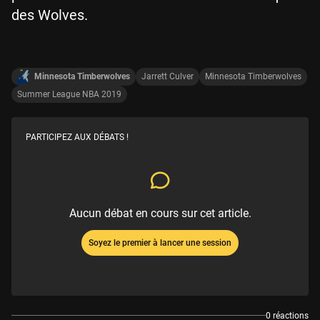
des Wolves.
Minnesota Timberwolves
Jarrett Culver
Minnesota Timberwolves
Summer League NBA 2019
PARTICIPEZ AUX DÉBATS !
Aucun débat en cours sur cet article.
Soyez le premier à lancer une session
0 réactions