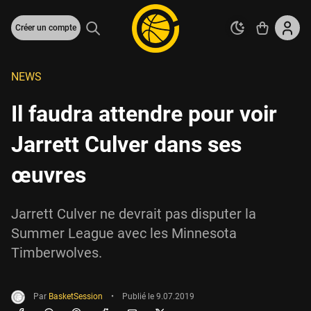
Créer un compte
NEWS
Il faudra attendre pour voir
Jarrett Culver dans ses
œuvres
Jarrett Culver ne devrait pas disputer la
Summer League avec les Minnesota
Timberwolves.
Par
BasketSession
•
Publié le
9.07.2019