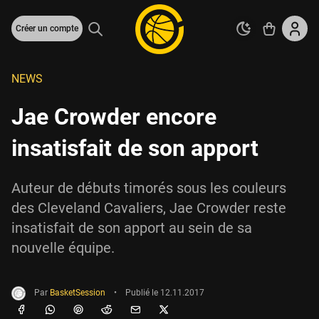
Créer un compte
NEWS
Jae Crowder encore
insatisfait de son apport
Auteur de débuts timorés sous les couleurs
des Cleveland Cavaliers, Jae Crowder reste
insatisfait de son apport au sein de sa
nouvelle équipe.
Par
BasketSession
•
Publié le
12.11.2017