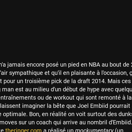
n'a jamais encore posé un pied en NBA au bout de 2
'air sympathique et qu'il en plaisante à l'occasion, ç
st pour un troisième pick de la draft 2014. Mais ces
g man est au milieu d'un début de hype avec quelq
ntraînements ou de workout qui sont remonté à la
t laissent imaginer la bête que Joel Embiid pourrait
 optimale. Bon, en réalité on voit surtout des dunk
 moves sur un coach qui arrive au nombril d'Embiid
te
theringer.com
a réalisé un
mockumentary
(un