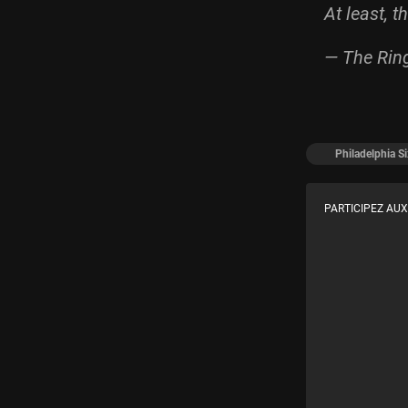
At least, t
— The Rin
Philadelphia Si
PARTICIPEZ AUX