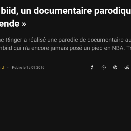
biid, un documentaire parodiqu
gende »
he Ringer a réalisé une parodie de documentaire a
mbiid qui n'a encore jamais posé un pied en NBA. T
ard
•
Publié le
15.09.2016