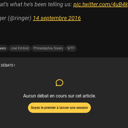
hat’s what he's been telling us:
pic.twitter.com/4uB4
ger (@ringer)
14 septembre 2016
xers
Joel Embiid
Philadelphia Sixers
WTF
 DÉBATS !
Aucun débat en cours sur cet article.
Soyez le premier à lancer une session