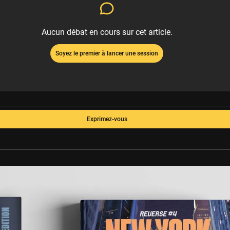
Aucun débat en cours sur cet article.
Soyez le premier à lancer une session
Exprimez-vous