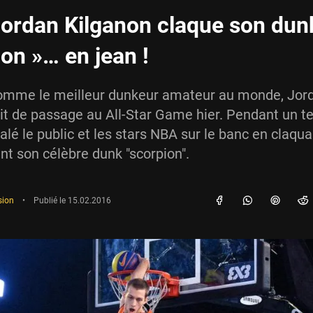
ordan Kilganon claque son dun
ion »… en jean !
omme le meilleur dunkeur amateur au monde, Jor
it de passage au All-Star Game hier. Pendant un 
galé le public et les stars NBA sur le banc en claqu
nt son célèbre dunk "scorpion".
sion
•
Publié le
15.02.2016