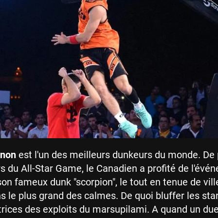
anon
est l'un des meilleurs dunkeurs du monde. De
rs du All-Star Game, le Canadien a profité de l'évé
on fameux dunk "scorpion", le tout en tenue de ville
s le plus grand des calmes. De quoi bluffer les star
trices des exploits du marsupilami. A quand un due