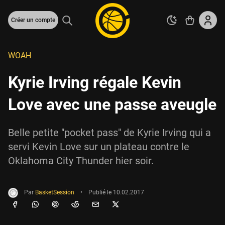
Créer un compte
WOAH
Kyrie Irving régale Kevin
Love avec une passe aveugle
Belle petite "pocket pass" de Kyrie Irving qui a
servi Kevin Love sur un plateau contre le
Oklahoma City Thunder hier soir.
Par
BasketSession
•
Publié le
10.02.2017