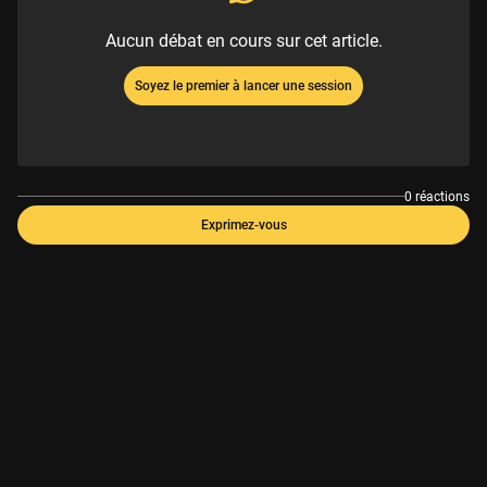
Aucun débat en cours sur cet article.
Soyez le premier à lancer une session
0 réactions
Exprimez-vous