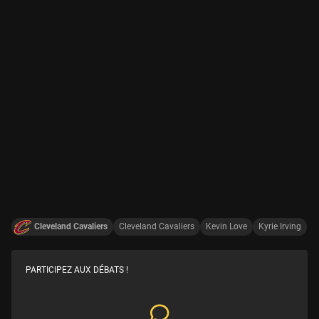
Cleveland Cavaliers
Cleveland Cavaliers
Kevin Love
Kyrie Irving
PARTICIPEZ AUX DÉBATS !