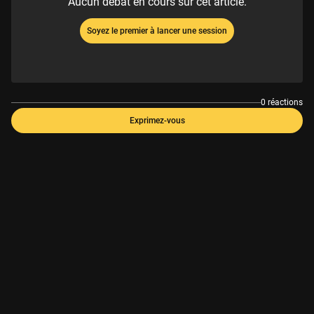
Aucun débat en cours sur cet article.
Soyez le premier à lancer une session
0 réactions
Exprimez-vous