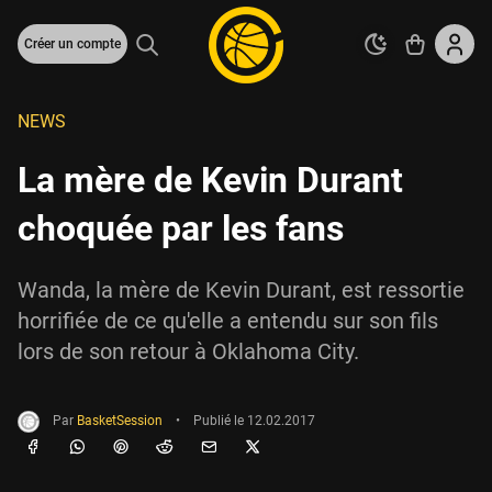
Créer un compte
NEWS
La mère de Kevin Durant
choquée par les fans
Wanda, la mère de Kevin Durant, est ressortie
horrifiée de ce qu'elle a entendu sur son fils
lors de son retour à Oklahoma City.
Par
BasketSession
•
Publié le
12.02.2017