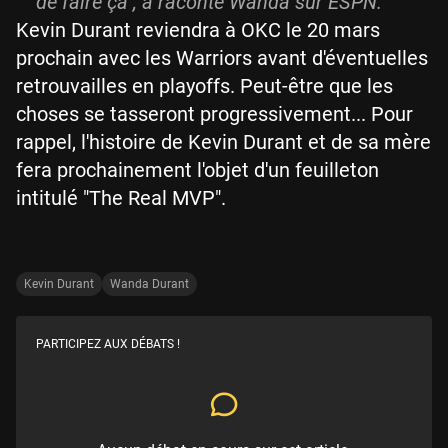
de faire ça", a raconté Wanda sur ESPN.
Kevin Durant reviendra à OKC le 20 mars
prochain avec les Warriors avant d'éventuelles
retrouvailles en playoffs. Peut-être que les
choses se tasseront progressivement... Pour
rappel, l'histoire de Kevin Durant et de sa mère
fera prochainement l'objet d'un feuilleton
intitulé "The Real MVP".
Kevin Durant
Wanda Durant
PARTICIPEZ AUX DÉBATS !