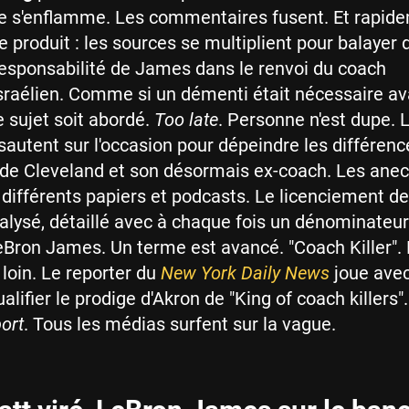
lle s'enflamme. Les commentaires fusent. Et rapid
se produit : les sources se multiplient pour balayer 
esponsabilité de James dans le renvoi du coach
raélien. Comme si un démenti était nécessaire av
 sujet soit abordé.
Too late
. Personne n'est dupe. 
 sautent sur l'occasion pour dépeindre les différenc
 de Cleveland et son désormais ex-coach. Les ane
 différents papiers et podcasts. Le licenciement de
alysé, détaillé avec à chaque fois un dénominateur
Bron James. Un terme est avancé. "Coach Killer".
 loin. Le reporter du
New York Daily News
joue avec
lifier le prodige d'Akron de "King of coach killers"
ort
. Tous les médias surfent sur la vague.