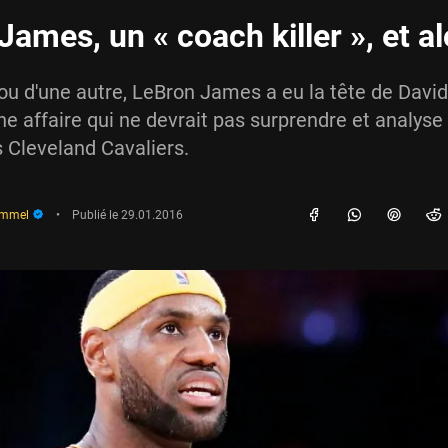
ames, un « coach killer », et al
ou d'une autre, LeBron James a eu la tête de David 
ne affaire qui ne devrait pas surprendre et analyse 
s Cleveland Cavaliers.
immel
•
Publié le
29.01.2016