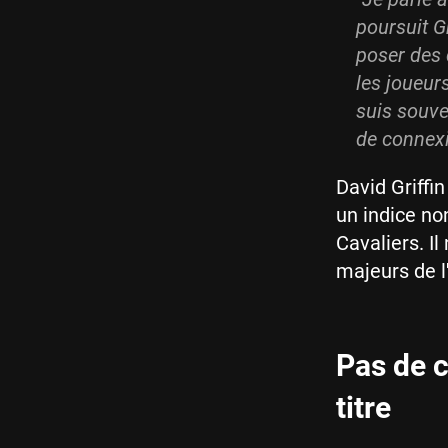
poursuit G
poser des q
les joueur
suis souve
de connexi
David Griffin
un indice no
Cavaliers. Il
majeurs de l'
Pas de c
titre