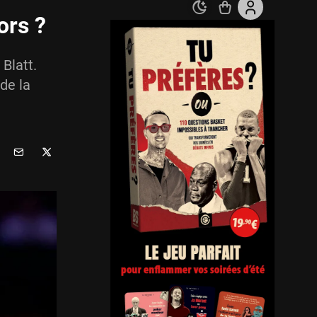
ors ?
Blatt.
de la