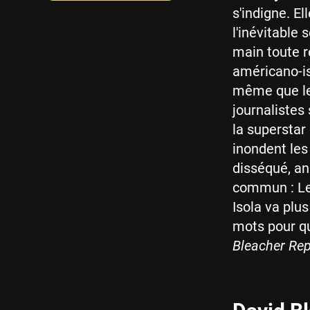
s'indigne. E
l'inévitable 
main toute r
américano-is
même que le
journalistes
la superstar
inondent les
disséqué, an
commun : Le
Isola va plus
mots pour qua
Bleacher Rep