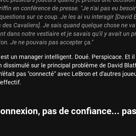
riffin en conférence de presse. "Je n'ai pas eu besoi
uestions sur ce coup. Je les ai vu interagir [David B
s des Cavaliers]. Je sais quand quelque chose ne va
nt dans notre vestiaire et je savais qu'il y avait un 
on. Je ne pouvais pas accepter ça."
 est un manager intelligent. Doué. Perspicace. Et il
n dissimulé sur le principal problème de David Blat
 n'était pas "connecté" avec LeBron et d'autres joue
effectif.
onnexion, pas de confiance... pa