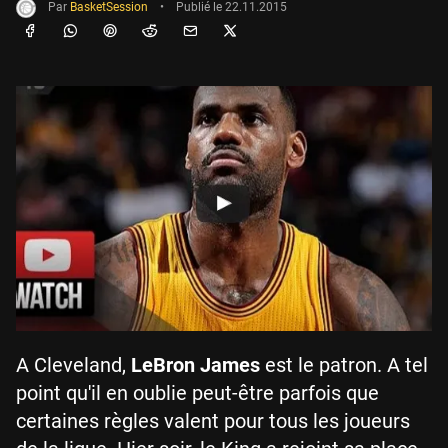
Par
BasketSession
•
Publié le
22.11.2015
A Cleveland,
LeBron James
est le patron. A tel
point qu'il en oublie peut-être parfois que
certaines règles valent pour tous les joueurs