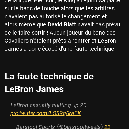
de la ligue. Hier soir, le King a rejoint sa place
sur le banc de touche alors que les arbitres
n'avaient pas autorisé le changement et...
alors même que
David Blatt
n'avait pas prévu
de le faire sortir ! Aucun joueur du banc des
Cavaliers n'étaient prêts à rentrer et LeBron
James a donc écopé d'une faute technique.
La faute technique de
LeBron James
LeBron casually quitting up 20
pic.twitter.com/LO5Rq6raFK
— Barstool Sports (@barstooltweets)
22