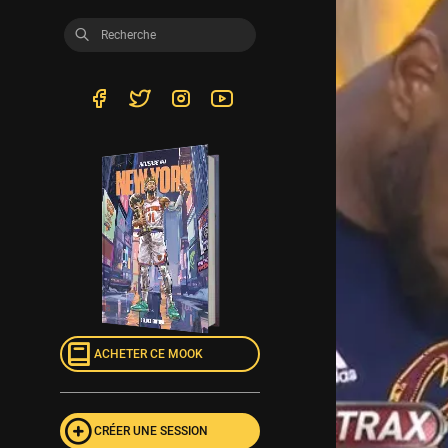
ACHETER CE MOOK
CRÉER UNE SESSION