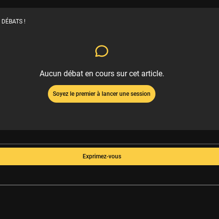
 DÉBATS !
Aucun débat en cours sur cet article.
Soyez le premier à lancer une session
Exprimez-vous