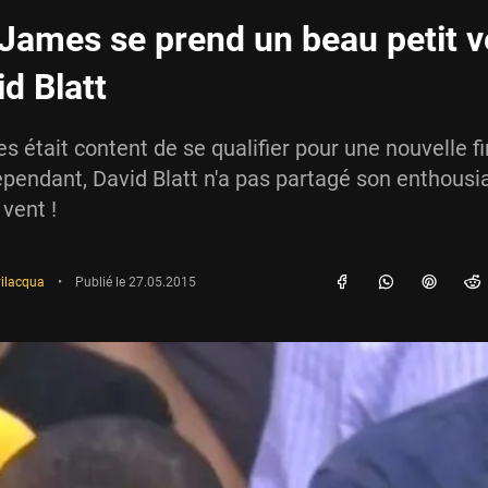
James se prend un beau petit v
d Blatt
 était content de se qualifier pour une nouvelle fi
ependant, David Blatt n'a pas partagé son enthousi
 vent !
vilacqua
•
Publié le
27.05.2015