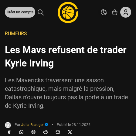
Créer un compte
RUMEURS
Les Mavs refusent de trader
Kyrie Irving
Les Mavericks traversent une saison
catastrophique, mais malgré la pression,
Dallas n’ouvre toujours pas la porte à un trade
de Kyrie Irving.
Par
Julia Beauger
•
Publié le
28.11.2025