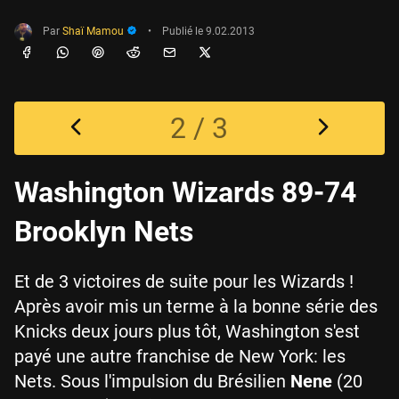
Par
Shaï Mamou
•
Publié le
9.02.2013
2 / 3
Washington Wizards 89-74
Brooklyn Nets
Et de 3 victoires de suite pour les Wizards !
Après avoir mis un terme à la bonne série des
Knicks deux jours plus tôt, Washington s'est
payé une autre franchise de New York: les
Nets. Sous l'impulsion du Brésilien
Nene
(20