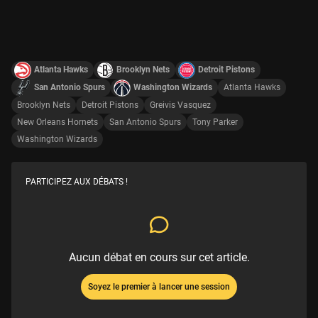
Atlanta Hawks
Brooklyn Nets
Detroit Pistons
San Antonio Spurs
Washington Wizards
Atlanta Hawks
Brooklyn Nets
Detroit Pistons
Greivis Vasquez
New Orleans Hornets
San Antonio Spurs
Tony Parker
Washington Wizards
PARTICIPEZ AUX DÉBATS !
Aucun débat en cours sur cet article.
Soyez le premier à lancer une session