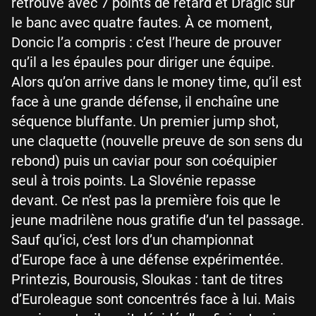
retrouve avec 7 points de retard et Dragic sur
le banc avec quatre fautes. À ce moment,
Doncic l’a compris : c’est l’heure de prouver
qu’il a les épaules pour diriger une équipe.
Alors qu’on arrive dans le money time, qu’il est
face à une grande défense, il enchaîne une
séquence bluffante. Un premier jump shot,
une claquette (nouvelle preuve de son sens du
rebond) puis un caviar pour son coéquipier
seul à trois points. La Slovénie repasse
devant. Ce n’est pas la première fois que le
jeune madrilène nous gratifie d’un tel passage.
Sauf qu’ici, c’est lors d’un championnat
d’Europe face à une défense expérimentée.
Printezis, Bourousis, Sloukas : tant de titres
d’Euroleague sont concentrés face à lui. Mais