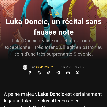
FOCUS
Luka Doncic, un récital sans
fausse note
Luka Doncic réalise un début de tournoi
exceptionnel. Très attendu, il agit en patron au
sein d’une très surprenante Slovénie.
Par
Alexis Rabuté
•
Publié le
5.09.2017
A peine majeur,
Luka Doncic
est certainement
le jeune talent le plus attendu de cet