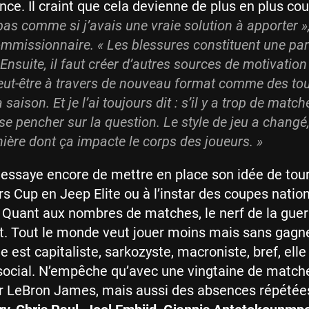
nce. Il craint que cela devienne de plus en plus cou
 pas comme si j’avais une vraie solution à apporter »
ommissionnaire. « Les blessures constituent une par
Ensuite, il faut créer d’autres sources de motivation
eut-être à travers de nouveau format comme des to
 saison. Et je l’ai toujours dit : s’il y a trop de match
 se pencher sur la question. Le style de jeu a changé,
ière dont ça impacte le corps des joueurs. »
essaye encore de mettre en place son idée de tour
s Cup en Jeep Elite ou à l’instar des coupes natio
. Quant aux nombres de matches, le nerf de la guer
nt. Tout le monde veut jouer moins mais sans gagn
le est capitaliste, sarkozyste, macroniste, bref, elle
social. N’empêche qu’avec une vingtaine de match
 LeBron James, mais aussi des absences répétée