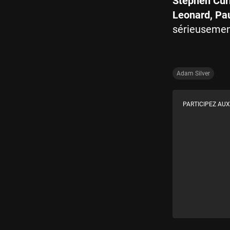
Stephen Curr
Leonard, Pau
sérieusemen
Adam Silver
PARTICIPEZ AUX