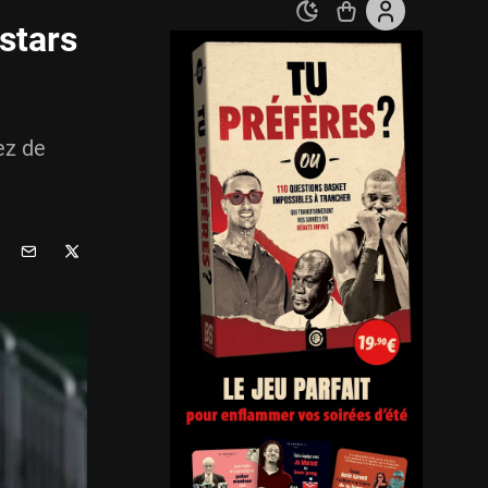
stars
ez de