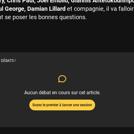
y, Chris Paul, Joel Embiid, Giannis Antetokounmp
l George, Damian Lillard
et compagnie, il va falloir
t se poser les bonnes questions.
 DÉBATS !
Aucun débat en cours sur cet article.
Soyez le premier à lancer une session