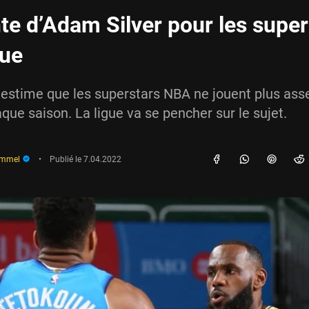
nte d’Adam Silver pour les super
gue
estime que les superstars NBA ne jouent plus ass
ue saison. La ligue va se pencher sur le sujet.
immel
•
Publié le
7.04.2022