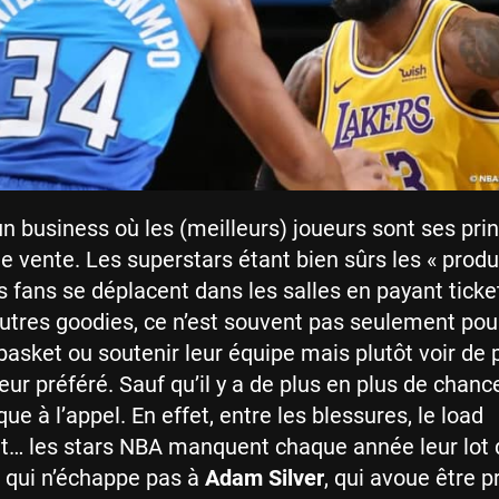
n business où les (meilleurs) joueurs sont ses pri
 vente. Les superstars étant bien sûrs les « produ
es fans se déplacent dans les salles en payant ticke
autres goodies, ce n’est souvent pas seulement pou
basket ou soutenir leur équipe mais plutôt voir de 
ueur préféré. Sauf qu’il y a de plus en plus de chan
e à l’appel. En effet, entre les blessures, le load
 les stars NBA manquent chaque année leur lot 
 qui n’échappe pas à
Adam Silver
, qui avoue être 