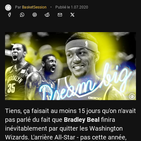
Par
BasketSession
•
Publié le
1.07.2020
Tiens, ça faisait au moins 15 jours qu'on n'avait
pas parlé du fait que
Bradley Beal
finira
inévitablement par quitter les Washington
Wizards. L'arrière All-Star - pas cette année,