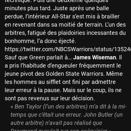
technique. Puis une deuxième quelques
minutes plus tard. Juste après une balle
perdue, l’intérieur All-Star s’est mis à brailler
en revenant dans sa moitié de terrain. L’un des
arbitres, fatigué des plaidoiries incessantes du
bonhomme, l’a donc éjecté.
https://twitter.com/NBCSWarriors/status/135
Sauf que Green parlait à…
James Wiseman
. Il
a pris l’habitude d’engueuler fréquemment le
jeune pivot des Golden State Warriors. Même
les hommes au sifflet ont fini par admettre
leur erreur à la pause. Mais sur le coup, ils ne
sont pas revenus sur leur décision.
« Ben Taylor (l’un des arbitres) m’a dit à la mi-
temps que c’était une erreur. John Butler (un
autre arbitre) n’avait pas réalisé que