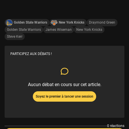
Golden State Warriors
New York Knicks
Draymond Green
Golden State Warriors
James Wiseman
New York Knicks
Steve Kerr
PARTICIPEZ AUX DÉBATS !
Aucun débat en cours sur cet article.
Soyez le premier à lancer une session
0 réactions