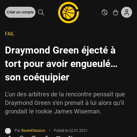
Créer un compte
FAIL
Draymond Green éjecté à
tort pour avoir engueulé…
son coéquipier
L’un des arbitres de la rencontre pensait que
Draymond Green s’en prenait à lui alors qu’il
grondait le rookie James Wiseman.
Par
BasketSession
•
Publié le
22.01.2021