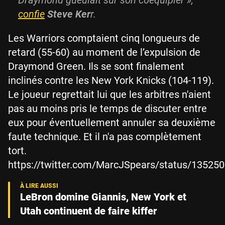
Draymond gueulait sur son coéquipier »,
confie
Steve Ker
r.
Les Warriors comptaient cinq longueurs de
retard (55-60) au moment de l’expulsion de
Draymond Green. Ils se sont finalement
inclinés contre les New York Knicks (104-119).
Le joueur regrettait lui que les arbitres n'aient
pas au moins pris le temps de discuter entre
eux pour éventuellement annuler sa deuxième
faute technique. Et il n'a pas complètement
tort.
https://twitter.com/MarcJSpears/status/1352
LeBron domine Giannis, New York et
Utah continuent de faire kiffer