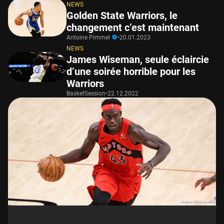
NEWS
Golden State Warriors, le
changement c’est maintenant
Antoine Pimmel
•
20.01.2023
NEWS
James Wiseman, seule éclaircie
d’une soirée horrible pour les
Warriors
BasketSession
•
22.12.2022