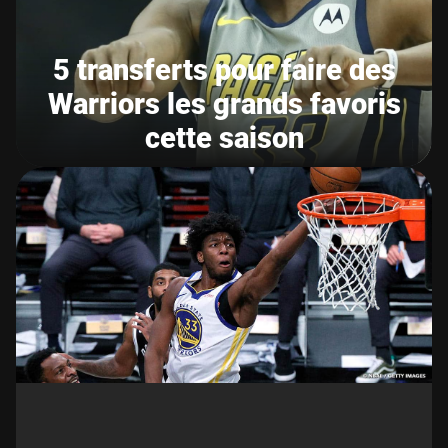
5 transferts pour faire des
Warriors les grands favoris
cette saison