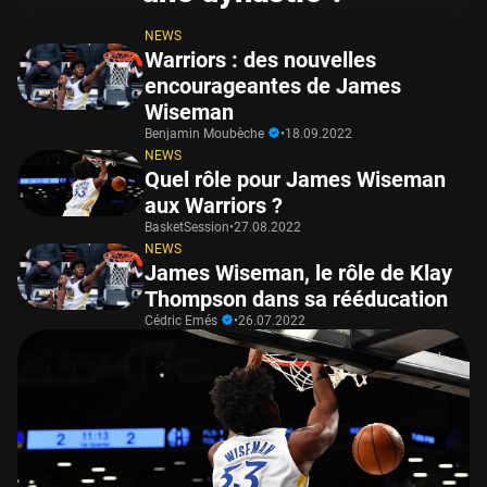
NEWS
Warriors : des nouvelles
encourageantes de James
Wiseman
Benjamin Moubèche
•
18.09.2022
NEWS
Quel rôle pour James Wiseman
aux Warriors ?
BasketSession
•
27.08.2022
NEWS
James Wiseman, le rôle de Klay
Thompson dans sa rééducation
Cédric Emés
•
26.07.2022