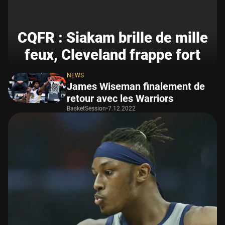
CQFR : Siakam brille de mille
feux, Cleveland frappe fort
NEWS
James Wiseman finalement de
retour avec les Warriors
BasketSession
•
7.12.2022