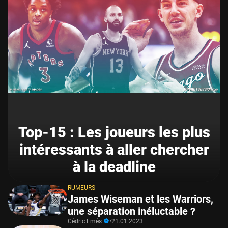
Top-15 : Les joueurs les plus
intéressants à aller chercher
à la deadline
RUMEURS
James Wiseman et les Warriors,
une séparation inéluctable ?
Cédric Emés
•
21.01.2023