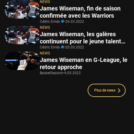
NEWS
James Wiseman, fin de saison
confirmée avec les Warriors
Cédric Emés
•
26.03.2022
NEWS
James Wiseman, les galères
continuent pour le jeune talent…
Cédric Emés
•
20.03.2022
NEWS
James Wiseman en G-League, le
retour approche
BasketSession
•
9.03.2022
Plus de news