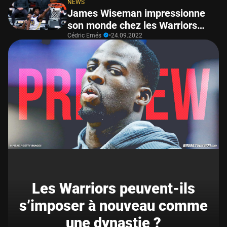
NEWS
James Wiseman impressionne
son monde chez les Warriors…
Cédric Emés
•
24.09.2022
Les Warriors peuvent-ils
s’imposer à nouveau comme
une dynastie ?