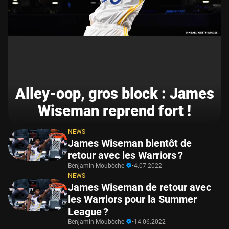
Alley-oop, gros block : James
Wiseman reprend fort !
NEWS
James Wiseman bientôt de
retour avec les Warriors ?
Benjamin Moubèche
•
4.07.2022
NEWS
James Wiseman de retour avec
les Warriors pour la Summer
League ?
Benjamin Moubèche
•
14.06.2022