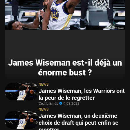
James Wiseman est-il déjà un
énorme bust ?
NEWS
James Wiseman, les Warriors ont
la peur de le regretter
Cédric Emés
•
4.03.2023
NEWS
James Wiseman, un deuxième
choix de draft qui peut enfin se
montrer