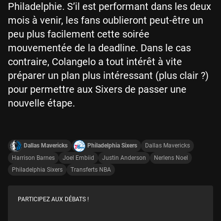
Philadelphie. S’il est performant dans les deux
mois à venir, les fans oublieront peut-être un
peu plus facilement cette soirée
mouvementée de la deadline. Dans le cas
contraire, Colangelo a tout intérêt à vite
préparer un plan plus intéressant (plus clair ?)
pour permettre aux Sixers de passer une
nouvelle étape.
Dallas Mavericks
Philadelphia Sixers
Dallas Mavericks
Harrison Barnes
Joel Embiid
Justin Anderson
Nerlens Noel
Philadelphia Sixers
Transferts NBA
PARTICIPEZ AUX DÉBATS !