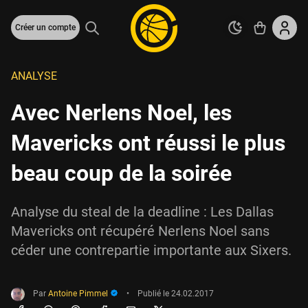
Créer un compte
ANALYSE
Avec Nerlens Noel, les
Mavericks ont réussi le plus
beau coup de la soirée
Analyse du steal de la deadline : Les Dallas
Mavericks ont récupéré Nerlens Noel sans
céder une contrepartie importante aux Sixers.
Par
Antoine Pimmel
•
Publié le
24.02.2017