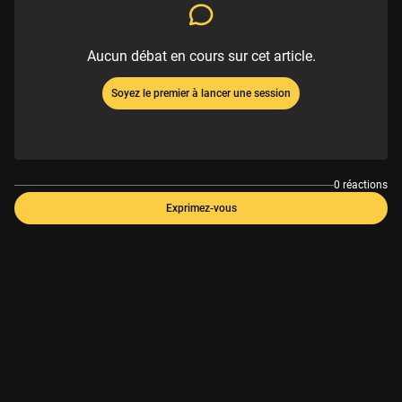
Aucun débat en cours sur cet article.
Soyez le premier à lancer une session
0 réactions
Exprimez-vous