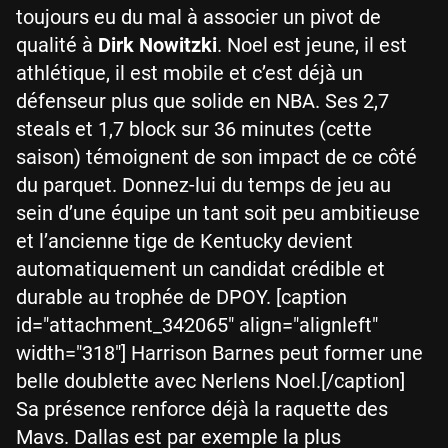
toujours eu du mal à associer un pivot de
qualité à
Dirk Nowitzki
. Noel est jeune, il est
athlétique, il est mobile et c’est déjà un
défenseur plus que solide en NBA. Ses 2,7
steals et 1,7 block sur 36 minutes (cette
saison) témoignent de son impact de ce côté
du parquet. Donnez-lui du temps de jeu au
sein d’une équipe un tant soit peu ambitieuse
et l’ancienne tige de Kentucky devient
automatiquement un candidat crédible et
durable au trophée de DPOY. [caption
id="attachment_342065" align="alignleft"
width="318"] Harrison Barnes peut former une
belle doublette avec Nerlens Noel.[/caption]
Sa présence renforce déjà la raquette des
Mavs. Dallas est par exemple la plus