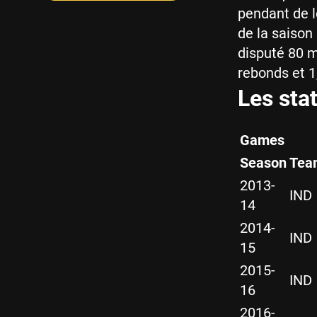
pendant de l
de la saison
disputé 80 
rebonds et 1
Les sta
Games
Season
Tea
2013-
IND
14
2014-
IND
15
2015-
IND
16
2016-