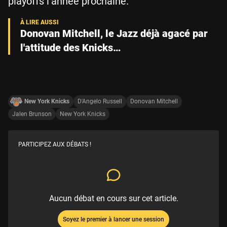
playoffs l’année prochaine.
Donovan Mitchell, le Jazz déjà agacé par
l'attitude des Knicks…
New York Knicks
D'Angelo Russell
Donovan Mitchell
Jalen Brunson
New York Knicks
PARTICIPEZ AUX DÉBATS !
Aucun débat en cours sur cet article.
Soyez le premier à lancer une session