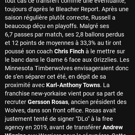
tout cas ce transfert comme une éventualité,
toujours d’après le Bleacher Report. Après une
saison régulière plutôt correcte, Russell a
beaucoup déçu en playoffs. Malgré ses
6,7 passes par match, ses 2,8 ballons perdus
et 12 points de moyennes à 33,3% au tir ont
poussé son coach
Chris Finch
à le mettre sur
le banc dans le Game 6 face aux Grizzlies. Les
Minnesota Timberwolves envisageraient donc
de s’en séparer cet été, en dépit de sa
proximité avec
Karl-Anthony Towns
. La
franchise new-yorkaise vient pour sa part de
recruter
Gersson Rosas
, ancien président des
Wolves, dans son front office. Rosas avait
justement tenté de signer "DLo" à la free
agency en 2019, avant de transférer
Andrew