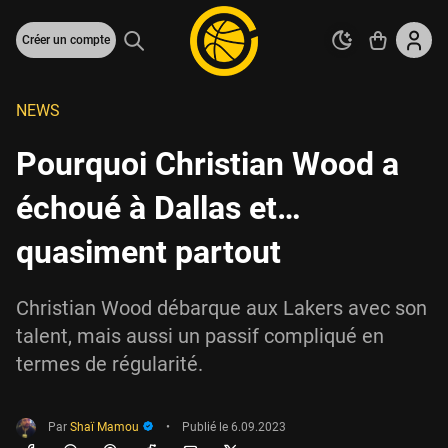
Créer un compte
NEWS
Pourquoi Christian Wood a
échoué à Dallas et…
quasiment partout
Christian Wood débarque aux Lakers avec son
talent, mais aussi un passif compliqué en
termes de régularité.
Par
Shaï Mamou
•
Publié le
6.09.2023