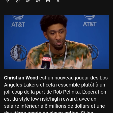
Christian Wood
est un nouveau joueur des Los
Angeles Lakers et cela ressemble plutôt à un
joli coup de la part de Rob Pelinka. L'opération
est du style low risk/high reward, avec un
salaire inférieur à 6 millions de dollars et une
deuxième année en player option. Si les