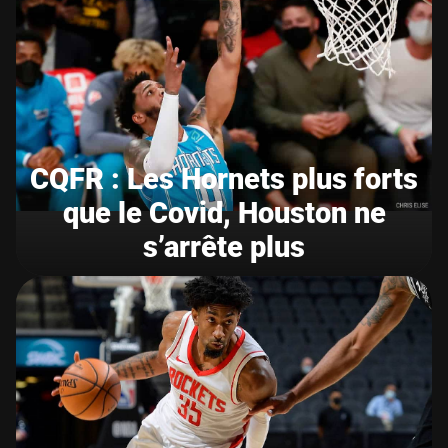
CQFR : Les Hornets plus forts
que le Covid, Houston ne
s’arrête plus