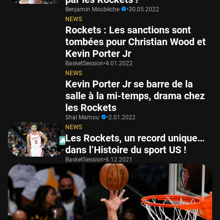
Benjamin Moubèche
•
30.05.2022
NEWS
Rockets : Les sanctions sont
tombées pour Christian Wood et
Kevin Porter Jr
BasketSession
•
4.01.2022
NEWS
Kevin Porter Jr se barre de la
salle à la mi-temps, drama chez
les Rockets
Shaï Mamou
•
2.01.2022
NEWS
Les Rockets, un record unique…
dans l’Histoire du sport US !
BasketSession
•
6.12.2021