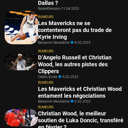
Dallas ?
BasketSession
•
11.04.2023
RUMEURS
Les Mavericks ne se
contenteront pas du trade de
Kyrie Irving
Benjamin Moubèche
•
6.02.2023
RUMEURS
D’Angelo Russell et Christian
Wood, les autres pistes des
Clippers
Cédric Emés
•
5.02.2023
RUMEURS
Les Mavericks et Christian Wood
entament les négociations
Benjamin Moubèche
•
2.02.2023
RUMEURS
Christian Wood, le meilleur
soutien de Luka Doncic, transféré
en février ?