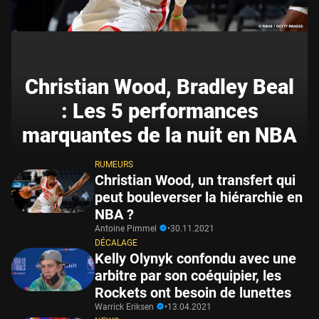
Christian Wood, Bradley Beal
: Les 5 performances
marquantes de la nuit en NBA
RUMEURS
Christian Wood, un transfert qui
peut bouleverser la hiérarchie en
NBA ?
Antoine Pimmel
•
30.11.2021
DÉCALAGE
Kelly Olynyk confondu avec une
arbitre par son coéquipier, les
Rockets ont besoin de lunettes
Warrick Eriksen
•
13.04.2021