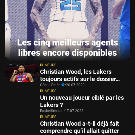
Les cinq meilleurs agents
libres encore disponibles
RUMEURS
Christian Wood, les Lakers
toujours actifs sur le dossier…
Cédric Emés
•
20.07.2023
RUMEURS
Un nouveau joueur ciblé par les
Lakers ?
BasketSession
•
17.07.2023
RUMEURS
Christian Wood a-t-il déjà fait
comprendre qu’il allait quitter