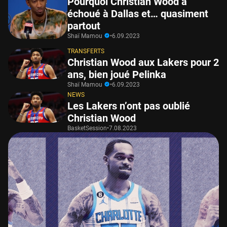
Pourquoi Christian Wood a
échoué à Dallas et… quasiment
partout
Shaï Mamou
•
6.09.2023
TRANSFERTS
Christian Wood aux Lakers pour 2
ans, bien joué Pelinka
Shaï Mamou
•
6.09.2023
NEWS
Les Lakers n’ont pas oublié
Christian Wood
BasketSession
•
7.08.2023