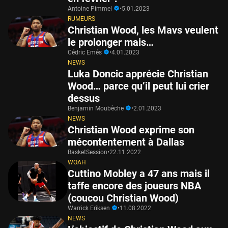
Antoine Pimmel
•
5.01.2023
RUMEURS
Christian Wood, les Mavs veulent
le prolonger mais…
Cédric Emés
•
4.01.2023
NEWS
Luka Doncic apprécie Christian
Wood… parce qu’il peut lui crier
dessus
Benjamin Moubèche
•
2.01.2023
NEWS
Christian Wood exprime son
mécontentement à Dallas
BasketSession
•
22.11.2022
WOAH
Cuttino Mobley a 47 ans mais il
taffe encore des joueurs NBA
(coucou Christian Wood)
Warrick Eriksen
•
11.08.2022
NEWS