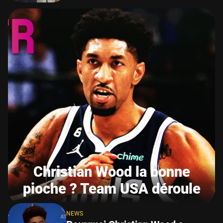
Christian Wood la bonne
pioche ? Team USA déroule
NEWS