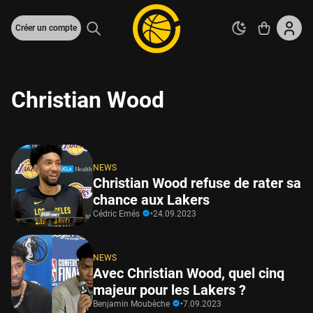
Créer un compte
Christian Wood
NEWS
Christian Wood refuse de rater sa
chance aux Lakers
Cédric Emés
•
24.09.2023
NEWS
Avec Christian Wood, quel cinq
majeur pour les Lakers ?
Benjamin Moubèche
•
7.09.2023