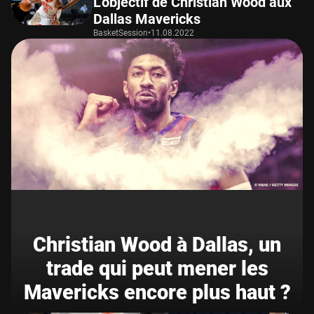
L’objectif de Christian Wood aux
Dallas Mavericks
BasketSession
•
11.08.2022
Christian Wood à Dallas, un
trade qui peut mener les
Mavericks encore plus haut ?