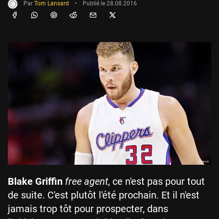
Par
Tom Lansard
•
Publié le
28.08.2016
Blake Griffin
free agent
, ce n'est pas pour tout
de suite. C'est plutôt l'été prochain. Et il n'est
jamais trop tôt pour prospecter, dans