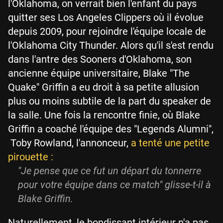
l'Oklahoma, on verrait bien l'enfant du pays
quitter ses Los Angeles Clippers où il évolue
depuis 2009, pour rejoindre l'équipe locale de
l'Oklahoma City Thunder. Alors qu'il s'est rendu
dans l'antre des Sooners d'Oklahoma, son
ancienne équipe universitaire, Blake "The
Quake" Griffin a eu droit à sa petite allusion
plus ou moins subtile de la part du speaker de
la salle. Une fois la rencontre finie, où Blake
Griffin a coaché l'équipe des "Legends Alumni",
Toby Rowland, l'annonceur,
a tenté une petite
pirouette :
"Je pense que ce fut un départ
du tonnerre
pour votre équipe dans ce match" glisse-t-il à
Blake Griffin.
Naturellement, le bondissant intérieur n'a pas