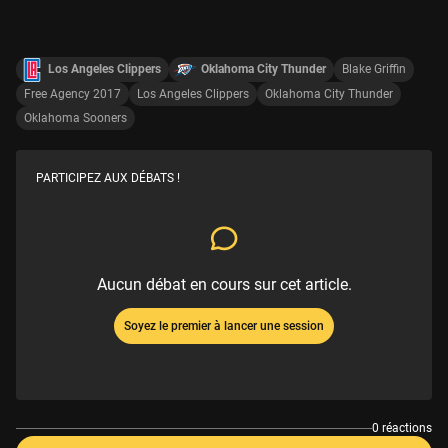
Los Angeles Clippers
Oklahoma City Thunder
Blake Griffin
Free Agency 2017
Los Angeles Clippers
Oklahoma City Thunder
Oklahoma Sooners
PARTICIPEZ AUX DÉBATS !
Aucun débat en cours sur cet article.
Soyez le premier à lancer une session
0 réactions