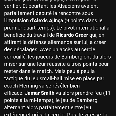
vérifier. Et pourtant les Alsaciens avaient
parfaitement débuté la rencontre sous
l'impulsion d'
Alexis Ajinça
(9 points dans le
premier quart-temps). Le pivot international a
bénéficié du travail de
Ricardo Greer
qui, en
attirant la défense allemande sur lui, a créer
des décalages. Avec un accès au cercle
verrouillé, les joueurs de Bamberg ont du alors
miser sur une leur réussite à trois points pour
rester dans le match. Mais peu à peu la
tactique du jeu small-ball mise en place par
coach Fleming va se révéler bien
efficace.
Jamar Smith
va alors prendre feu (11
points à la mi-temps), le jeu de Bamberg
alternant alors parfaitement entre jeu
extérieur et près du cercle. Pris de vitesse, la