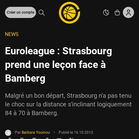
Créer un compte
NEWS
Euroleague : Strasbourg
prend une leçon face à
Bamberg
Malgré un bon départ, Strasbourg n'a pas tenu
le choc sur la distance s'inclinant logiquement
84 à 70 à Bamberg.
Par
Barbara Youinou
•
Publié le
16.10.2013