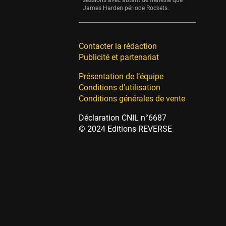
sessions avec autant de frénésie que
James Harden période Rockets.
Contacter la rédaction
Publicité et partenariat
Présentation de l’équipe
Conditions d’utilisation
Conditions générales de vente
Déclaration CNIL n°6687
© 2024 Editions REVERSE