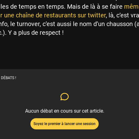
lles de temps en temps. Mais de là à se faire
mêm
 une chaîne de restaurants sur twitter
, là, c’est v
nfo, le turnover, c’est aussi le nom d’un chausson (
). Y a plus de respect !
 DÉBATS !
Aucun débat en cours sur cet article.
Soyez le premier à lancer une session