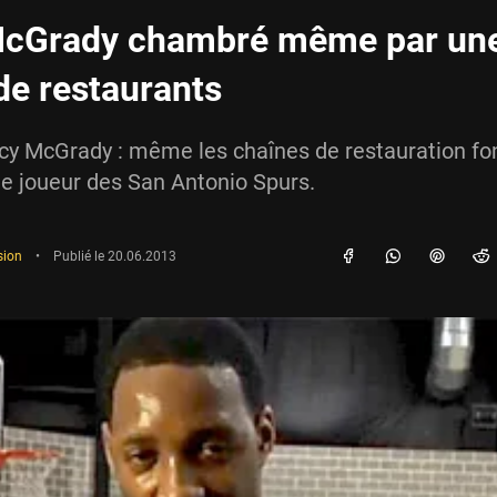
McGrady chambré même par un
de restaurants
cy McGrady : même les chaînes de restauration fo
le joueur des San Antonio Spurs.
sion
•
Publié le
20.06.2013