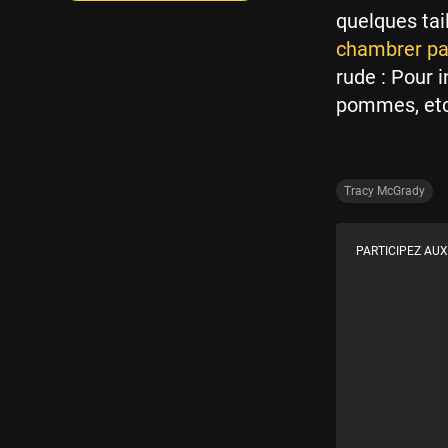
quelques tai
chambrer par
rude : Pour i
pommes, etc.
Tracy McGrady
PARTICIPEZ AUX