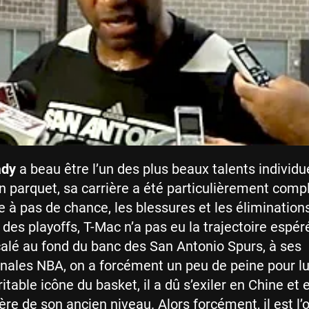
ady
a beau être l’un des plus beaux talents individu
un parquet, sa carrière a été particulièrement compl
te à pas de chance, les blessures et les élimination
des playoffs, T-Mac n’a pas eu la trajectoire espérée
calé au fond du banc des San Antonio Spurs, à ses
nales NBA, on a forcément un peu de peine pour lu
table icône du basket, il a dû s’exiler en Chine et 
re de son ancien niveau. Alors forcément, il est l’