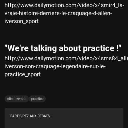
http://www.dailymotion.com/video/x4smir4_la-
vraie-histoire-derriere-le-craquage-d-allen-
iverson_sport
"We're talking about practice !"
http://www.dailymotion.com/video/x4sms84_all
iverson-son-craquage-legendaire-sur-le-
practice_sport
Allen Iverson
practice
PARTICIPEZ AUX DÉBATS !