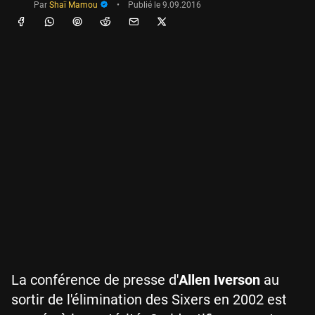
Par
Shaï Mamou
•
Publié le
9.09.2016
La conférence de presse d'
Allen Iverson
au
sortir de l'élimination des Sixers en 2002 est