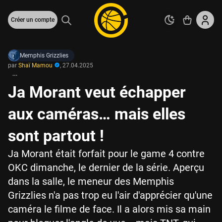
Créer un compte
Memphis Grizzlies
par
Shaï Mamou
,
27.04.2025
Ja Morant veut échapper
aux caméras… mais elles
sont partout !
Ja Morant était forfait pour le game 4 contre
OKC dimanche, le dernier de la série. Aperçu
dans la salle, le meneur des Memphis
Grizzlies n'a pas trop eu l'air d'apprécier qu'une
caméra le filme de face. Il a alors mis sa main