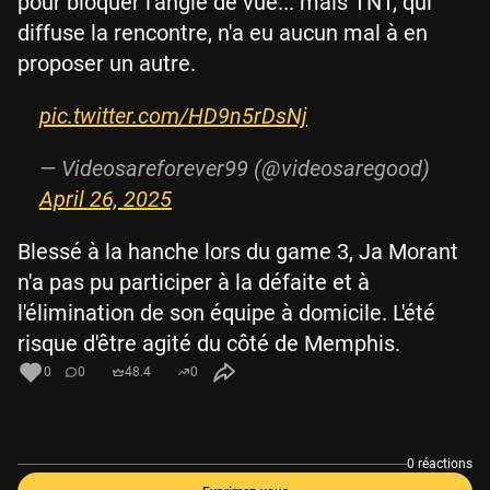
pour bloquer l'angle de vue... mais TNT, qui
diffuse la rencontre, n'a eu aucun mal à en
proposer un autre.
pic.twitter.com/HD9n5rDsNj
— Videosareforever99 (@videosaregood)
April 26, 2025
Blessé à la hanche lors du game 3, Ja Morant
n'a pas pu participer à la défaite et à
l'élimination de son équipe à domicile. L'été
risque d'être agité du côté de Memphis.
0
0
48.4
0
0 réactions