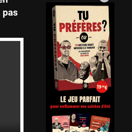
t pas