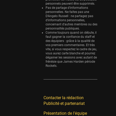
personnels peuvent être supprimés.
Pas de partage d’informations
personnelles. Ne faites pas une
D’Angelo Russell : ne partagez pas
d’informations personnelles,
concernant d’autres membres ou des
personnalités publiques.
Comme toujours quand on débute, il
faut gagner la confiance du staff et
des équipiers : grâce à la qualité de
vos premiers commentaires. Et très
vite, si vous respectez le cadre de jeu,
vous aurez carte blanche et pourrez
dégainer les sessions avec autant de
frénésie que James Harden période
Rockets.
Contacter la rédaction
Publicité et partenariat
Présentation de l’équipe