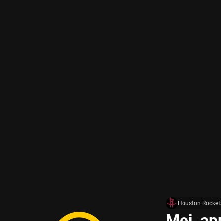
Houston Rocket
Moi, ap