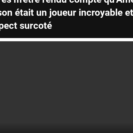
n était un joueur incroyable e
pect surcoté