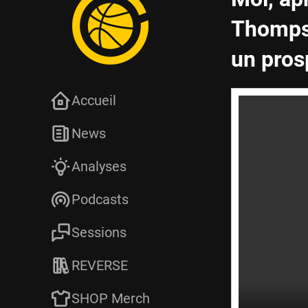
Thompso
un pros
Accueil
News
Analyses
Podcasts
Sessions
REVERSE
SHOP Merch