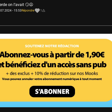
rde on l’avait 🙄😩
.07.2024 - 15:53
Répondre
1