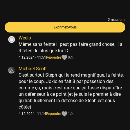
2 réactions
Exprimez-vous
Weelo
Même sans feinte il peut pas faire grand chose, il a
3 têtes de plus que lui :D
4.12.2024 - 11:51
Répondre
0
Michael Scott
C'est surtout Steph qui la rend magnifique, la feinte,
pour le coup. Jokic en fait 8 par possesion des
comme ça, mais c'est rare que ça fasse disparaître
un défenseur à ce point (et je suis le premier à dire
qu'habituellement la défense de Steph est sous
côtée)
4.12.2024 - 11:14
Répondre
1