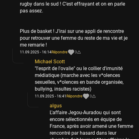
rugby dans le sud ! C’est effrayant et on en parle
pas assez.
Plus de basket ! J’irai sur une appli de rencontre
pour retrouver une femme du reste de ma vie et je
me remarie !
11.09.2025 - 16:14
Répondre
3
Michael Scott
"l'esprit de l'ovalie" ou le collier d'imunité
médiatique (marche avec les v*olences
sexuelles, v*olences en bande organisée,
bullying, insultes racistes)
11.09.2025 - 16:41
Répondre
3
algus
L'affaire Jegou-Auradou qui sont
encore sélectionnés en équipe de
France, après avoir amené une femme
rencontré par hasard dans leur