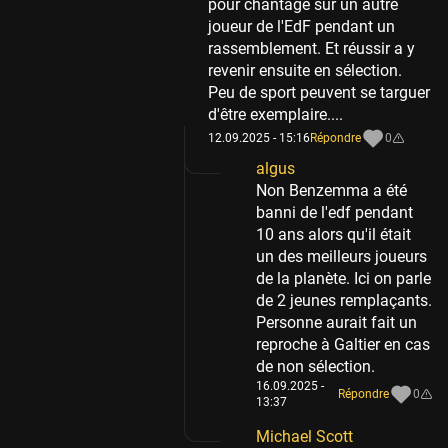
pour chantage sur un autre
joueur de l'EdF pendant un
rassemblement. Et réussir a y
revenir ensuite en sélection.
Peu de sport peuvent se targuer
d'être exemplaire....
12.09.2025 - 15:16
Répondre
0
algus
Non Benzemma a été
banni de l'edf pendant
10 ans alors qu'il était
un des meilleurs joueurs
de la planète. Ici on parle
de 2 jeunes remplaçants.
Personne aurait fait un
reproche à Galtier en cas
de non sélection.
16.09.2025 -
Répondre
0
13:37
Michael Scott