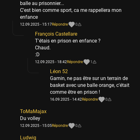
balle au prisonnier...
C'est bien comme sport, ca me rappellera mon
enfance
12.09.2025 - 15:17
Répondre
0
François Castellare
T'étais en prison en enfance ?
Chaud.
:D
12.09.2025 - 18:42
Répondre
1
Léon 52
Gamin, ne pas être sur un terrain de
basket avec une balle orange, c'était
comme être en prison !
16.09.2025 - 14:42
Répondre
0
ToMaMajax
Du volley
12.09.2025 - 15:05
Répondre
0
Ludwig