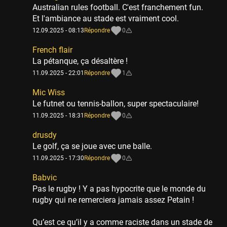
Australian rules football. C'est franchement fun.
Et l'ambiance au stade est vraiment cool.
12.09.2025 - 08:13
Répondre
0
French flair
La pétanque, ça désaltère !
11.09.2025 - 22:01
Répondre
1
Mic Wiss
Le futnet ou tennis-ballon, super spectaculaire!
11.09.2025 - 18:31
Répondre
0
drusdy
Le golf, ça se joue avec une balle.
11.09.2025 - 17:30
Répondre
0
Babvic
Pas le rugby ! Y a pas hypocrite que le monde du
rugby qui ne remerciera jamais assez Petain !
Qu’est ce qu’il y a comme raciste dans un stade de