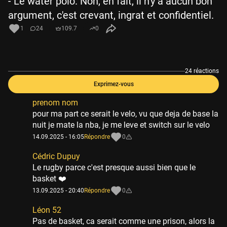
- Le water polo. Non, en fait, il n'y a aucun bon
argument, c'est crevant, ingrat et confidentiel.
1
24
109.7
0
24 réactions
Exprimez-vous
prenom nom
pour ma part ce serait le velo, vu que deja de base la
nuit je mate la nba, je me leve et switch sur le velo
14.09.2025 - 16:05
Répondre
0
Cédric Dupuy
Le rugby parce c'est presque aussi bien que le
basket ❤️
13.09.2025 - 20:40
Répondre
0
Léon 52
Pas de basket, ca serait comme une prison, alors la