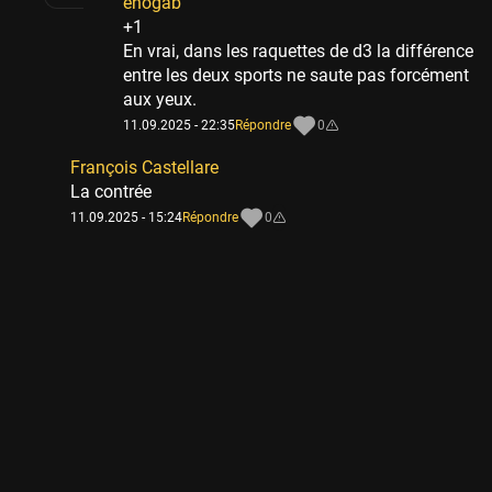
enogab
+1
En vrai, dans les raquettes de d3 la différence
entre les deux sports ne saute pas forcément
aux yeux.
11.09.2025 - 22:35
Répondre
0
François Castellare
La contrée
11.09.2025 - 15:24
Répondre
0