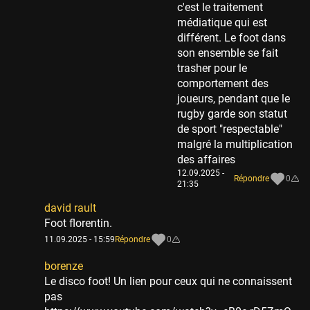
c'est le traitement
médiatique qui est
différent. Le foot dans
son ensemble se fait
trasher pour le
comportement des
joueurs, pendant que le
rugby garde son statut
de sport "respectable"
malgré la multiplication
des affaires
12.09.2025 -
Répondre
0
21:35
david rault
Foot florentin.
11.09.2025 - 15:59
Répondre
0
borenze
Le disco foot! Un lien pour ceux qui ne connaissent
pas