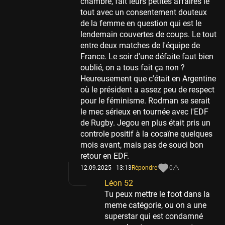
chambre, fait leurs petites affaires le
tout avec un consentement douteux
de la femme en question qui est le
lendemain couvertes de coups. Le tout
entre deux matches de l'équipe de
France. Le soir d'une défaite faut bien
oublié, on a tous fait ça non ?
Heureusement que c'était en Argentine
où le président a assez peu de respect
pour le féminisme. Rodman se serait
le mec sérieux en tournée avec l'EDF
de Rugby. Jegou en plus était pris un
controle positif à la cocaïne quelques
mois avant, mais pas de souci bon
retour en EDF.
12.09.2025 - 13:13
Répondre
0
Léon 52
Tu peux mettre le foot dans la
meme catégorie, ou on a une
superstar qui est condamné