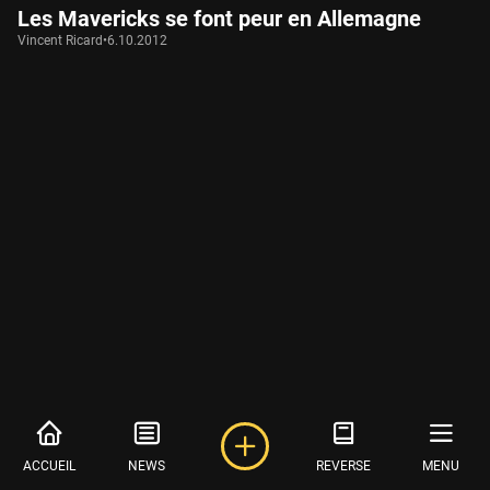
Les Mavericks se font peur en Allemagne
Vincent Ricard
•
6.10.2012
ACCUEIL
NEWS
REVERSE
MENU