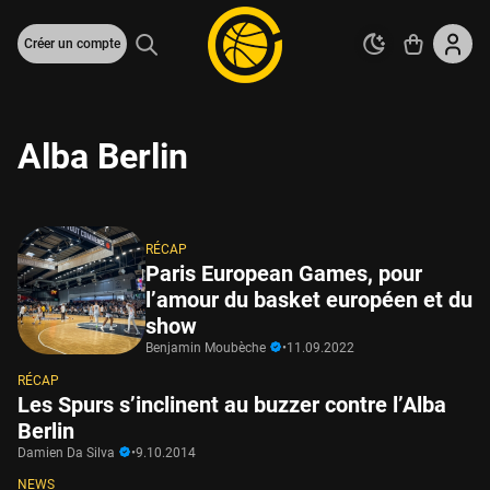
Créer un compte
Alba Berlin
RÉCAP
Paris European Games, pour
l’amour du basket européen et du
show
Benjamin Moubèche
•
11.09.2022
RÉCAP
Les Spurs s’inclinent au buzzer contre l’Alba
Berlin
Damien Da Silva
•
9.10.2014
NEWS