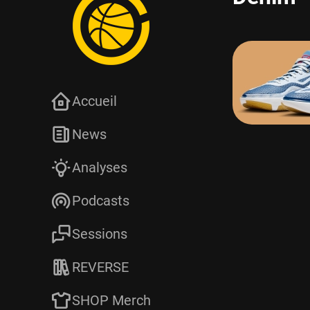
Accueil
News
Analyses
Podcasts
Sessions
REVERSE
SHOP Merch