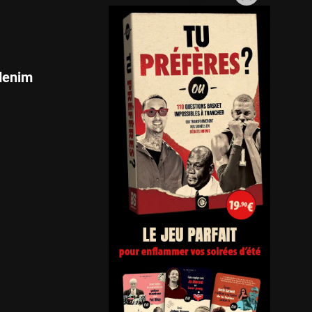
denim