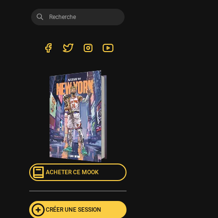
ACHETER CE MOOK
CRÉER UNE SESSION