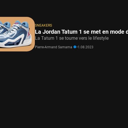
SNEAKERS
La Jordan Tatum 1 se met en mode 
La Tatum 1 se tourne vers le lifestyle
Pierre-Armand Samama
•
1.08.2023