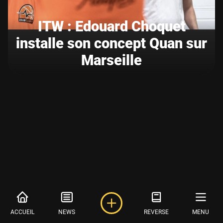
ITW : Edouard Choquet
installe son concept Quan sur
Marseille
ACCUEIL
NEWS
REVERSE
MENU