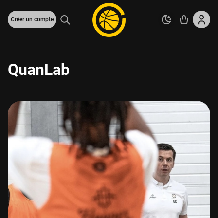
Créer un compte
QuanLab