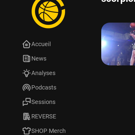
Accueil
News
Analyses
Podcasts
Sessions
REVERSE
SHOP Merch