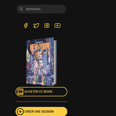
ACHETER CE MOOK
CRÉER UNE SESSION