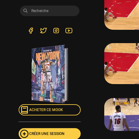
ACHETER CE MOOK
CRÉER UNE SESSION