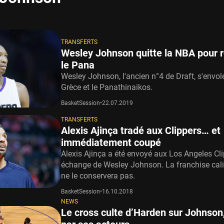
TRANSFERTS
Wesley Johnson quitte la NBA pour r
le Pana
Wesley Johnson, l'ancien n°4 de Draft, s'envol
Grèce et le Panathinaikos.
BasketSession
•
22.07.2019
TRANSFERTS
Alexis Ajinça tradé aux Clippers… et
immédiatement coupé
Alexis Ajinça a été envoyé aux Los Angeles Cl
échange de Wesley Johnson. La franchise cal
ne le conservera pas.
BasketSession
•
16.10.2018
NEWS
Le cross culte d’Harden sur Johnson