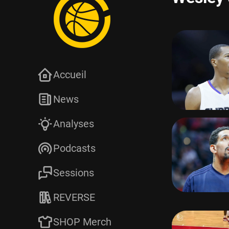
Accueil
News
Analyses
Podcasts
Sessions
REVERSE
SHOP Merch