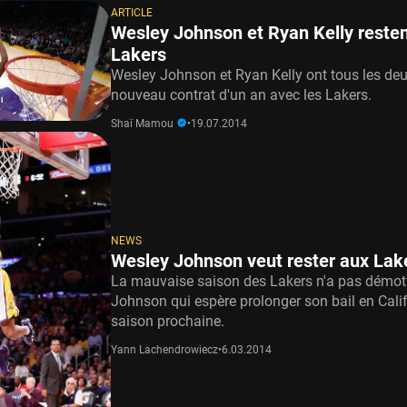
ARTICLE
Wesley Johnson et Ryan Kelly reste
Lakers
Wesley Johnson et Ryan Kelly ont tous les de
nouveau contrat d'un an avec les Lakers.
Shaï Mamou
•
19.07.2014
NEWS
Wesley Johnson veut rester aux Lak
La mauvaise saison des Lakers n'a pas démot
Johnson qui espère prolonger son bail en Calif
saison prochaine.
Yann Lachendrowiecz
•
6.03.2014