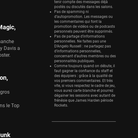
tenir compte des messages déjà
postés ou discutés dans les salons.
Pas de spamming ni
d’autopromotion. Les messages ou
les commentaires qui font la
Magic,
promotion de vidéos ou de podcasts
personnels peuvent être supprimés.
Pas de partage d’informations
imanche
personnelles. Ne faites pas une
D’Angelo Russell : ne partagez pas
y Davis a
d’informations personnelles,
ster.
concernant d’autres membres ou des
personnalités publiques.
Comme toujours quand on débute, il
faut gagner la confiance du staff et
des équipiers : grâce à la qualité de
on,
vos premiers commentaires. Et très
vite, si vous respectez le cadre de jeu,
vous aurez carte blanche et pourrez
 gros
dégainer les sessions avec autant de
frénésie que James Harden période
ans le Top
Rockets.
dunk