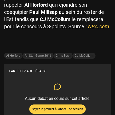
rappeler
Al Horford
qui rejoindre son
coéquipier
Paul Millsap
au sein du roster de
l'Est tandis que
CJ McCollum
le remplacera
pour le concours à 3-points. Source :
NBA.com
Al Horford
All-Star Game 2016
Chris Bosh
CJ McCollum
PARTICIPEZ AUX DÉBATS !
Aucun débat en cours sur cet article.
Soyez le premier à lancer une session