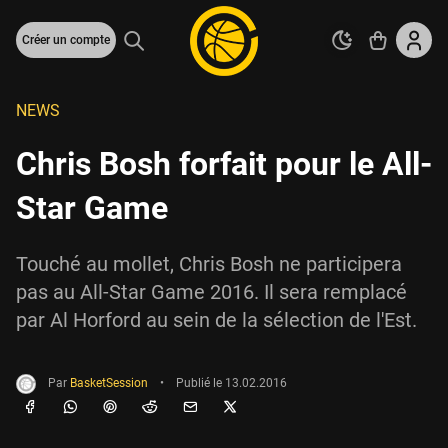
Créer un compte
NEWS
Chris Bosh forfait pour le All-
Star Game
Touché au mollet, Chris Bosh ne participera
pas au All-Star Game 2016. Il sera remplacé
par Al Horford au sein de la sélection de l'Est.
Par
BasketSession
•
Publié le
13.02.2016