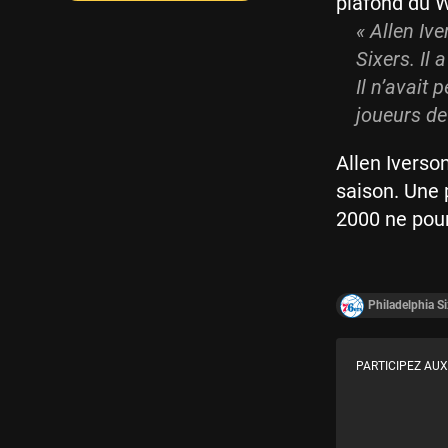
plafond du 
« Allen Iv
Sixers. Il 
Il n’avait 
joueurs de 
Allen Iverso
saison. Une 
2000 ne pourr
Philadelphia Si
PARTICIPEZ AUX