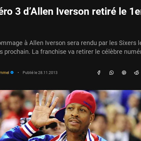
o 3 d’Allen Iverson retiré le 1e
mmage à Allen Iverson sera rendu par les Sixers l
 prochain. La franchise va retirer le célèbre numéro
immel
•
Publié le
28.11.2013