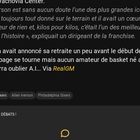
Wachovia Center.
erson est sans aucun doute l’une des plus grandes i
a toujours tout donné sur le terrain et il avait un cœ
peur de rien et, kilos pour kilos, c’était l’un des meille
l’histoire », expliquait un dirigeant de la franchise.
n avait annoncé sa retraite un peu avant le début d
page se tourne mais aucun amateur de basket né a
a oublier A.I... Via
RealGM
xers
Allen Iverson
Philadelphia Sixers
 DÉBATS !