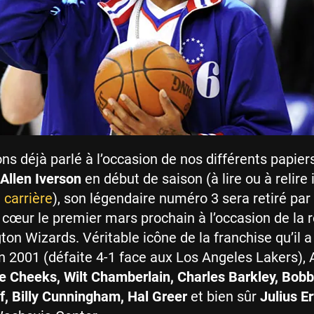
ns déjà parlé à l’occasion de nos différents papier
Allen Iverson
en début de saison (à lire ou à relire 
 carrière
), son légendaire numéro 3 sera retiré par
 cœur le premier mars prochain à l’occasion de la 
on Wizards. Véritable icône de la franchise qu’il 
n 2001 (défaite 4-1 face aux Los Angeles Lakers), A.
e Cheeks, Wilt Chamberlain, Charles Barkley, Bobb
f, Billy Cunningham, Hal Greer
et bien sûr
Julius E