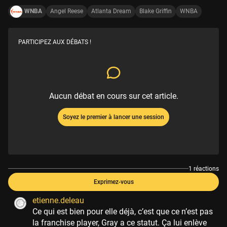
WNBA
Angel Reese
Atlanta Dream
Blake Griffin
WNBA
PARTICIPEZ AUX DÉBATS !
Aucun débat en cours sur cet article.
Soyez le premier à lancer une session
1 réactions
Exprimez-vous
etienne.deleau
Ce qui est bien pour elle déjà, c’est que ce n’est pas
la franchise player, Gray a ce statut. Ça lui enlève