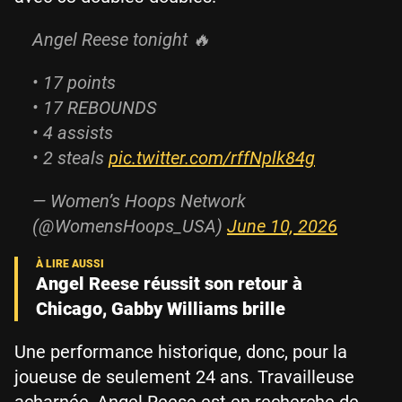
Angel Reese tonight 🔥
• 17 points
• 17 REBOUNDS
• 4 assists
• 2 steals
pic.twitter.com/rffNplk84g
— Women’s Hoops Network
(@WomensHoops_USA)
June 10, 2026
Angel Reese réussit son retour à
Chicago, Gabby Williams brille
Une performance historique, donc, pour la
joueuse de seulement 24 ans. Travailleuse
acharnée, Angel Reese est en recherche de