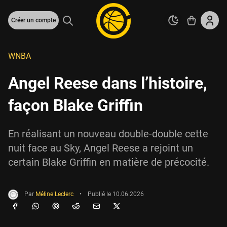
Créer un compte
WNBA
Angel Reese dans l’histoire,
façon Blake Griffin
En réalisant un nouveau double-double cette
nuit face au Sky, Angel Reese a rejoint un
certain Blake Griffin en matière de précocité.
Par
Méline Leclerc
•
Publié le
10.06.2026