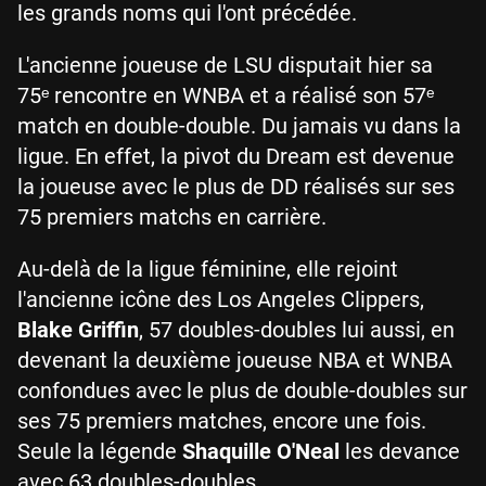
les grands noms qui l'ont précédée.
L'ancienne joueuse de LSU disputait hier sa
75ᵉ rencontre en WNBA et a réalisé son 57ᵉ
match en double-double. Du jamais vu dans la
ligue. En effet, la pivot du Dream est devenue
la joueuse avec le plus de DD réalisés sur ses
75 premiers matchs en carrière.
Au-delà de la ligue féminine, elle rejoint
l'ancienne icône des Los Angeles Clippers,
Blake Griffin
, 57 doubles-doubles lui aussi, en
devenant la deuxième joueuse NBA et WNBA
confondues avec le plus de double-doubles sur
ses 75 premiers matches, encore une fois.
Seule la légende
Shaquille O'Neal
les devance
avec 63 doubles-doubles.