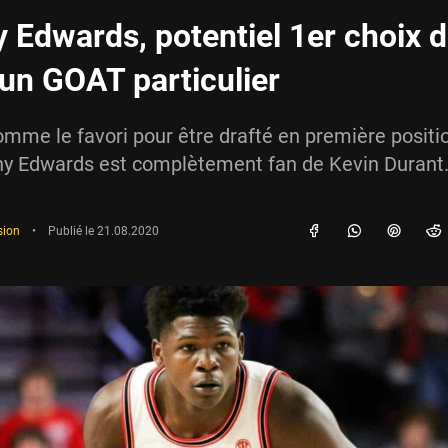
 Edwards, potentiel 1er choix d
 un GOAT particulier
mme le favori pour être drafté en première positio
ony Edwards est complètement fan de Kevin Durant
sion
•
Publié le
21.08.2020