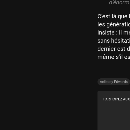
d’énorm
C’est là que
les générati
insiste : il 
sans hésitat
dernier est 
même s’il e
Anthony Edwards
PARTICIPEZ AUX