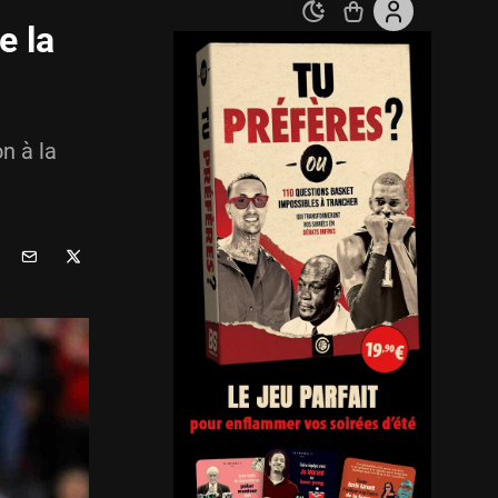
e la
n à la
.