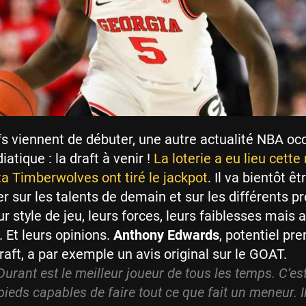
ffs viennent de débuter, une autre actualité NBA o
atique : la draft à venir !
La loterie a eu lieu cette 
a Timberwolves ont tiré le jackpot
. Il va bientôt ê
r sur les talents de demain et sur les différents p
r style de jeu, leurs forces, leurs faiblesses mais a
. Et leurs opinions.
Anthony Edwards
, potentiel pr
raft, a par exemple un avis original sur le GOAT.
Durant est le meilleur joueur de tous les temps. C’e
pieds capables de faire tout ce que fait un meneur. I