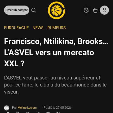
Créer un compte
EUROLEAGUE
,
NEWS
,
RUMEURS
Francisco, Ntilikina, Brooks…
L’ASVEL vers un mercato
XXL ?
L'ASVEL veut passer au niveau supérieur et
pour ce faire, le club a du beau monde dans le
viseur.
Par
Méline Leclerc
•
Publié le
27.05.2026