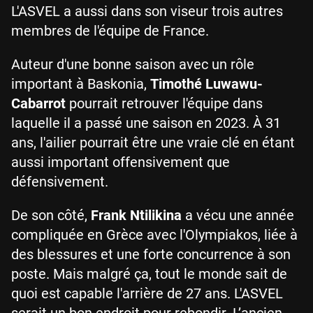
L'ASVEL a aussi dans son viseur trois autres
membres de l'équipe de France.
Auteur d'une bonne saison avec un rôle
important à Baskonia,
Timothé Luwawu-
Cabarrot
pourrait retrouver l'équipe dans
laquelle il a passé une saison en 2023. À 31
ans, l'ailier pourrait être une vraie clé en étant
aussi important offensivement que
défensivement.
De son côté,
Frank Ntilikina
a vécu une année
compliquée en Grèce avec l'Olympiakos, liée à
des blessures et une forte concurrence à son
poste. Mais malgré ça, tout le monde sait de
quoi est capable l'arrière de 27 ans. L'ASVEL
serait un bon endroit pour rebondir. L’ancien